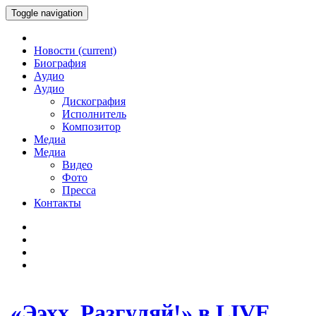
Toggle navigation
Новости
(current)
Биография
Аудио
Аудио
Дискография
Исполнитель
Композитор
Медиа
Медиа
Видео
Фото
Пресса
Контакты
«Ээхх, Разгуляй!» в LIVE