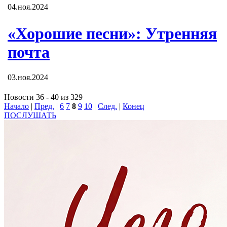
04.ноя.2024
«Хорошие песни»: Утренняя
почта
03.ноя.2024
Новости 36 - 40 из 329
Начало
|
Пред.
|
6
7
8
9
10
|
След.
|
Конец
ПОСЛУШАТЬ