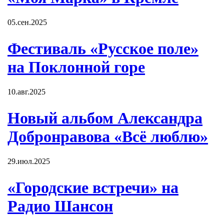
05.сен.2025
Фестиваль «Русское поле»
на Поклонной горе
10.авг.2025
Новый альбом Александра
Добронравова «Всё люблю»
29.июл.2025
«Городские встречи» на
Радио Шансон