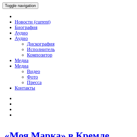
Toggle navigation
Новости
(current)
Биография
Аудио
Аудио
Дискография
Исполнитель
Композитор
Медиа
Медиа
Видео
Фото
Пресса
Контакты
«Моя Марка» в Кремле