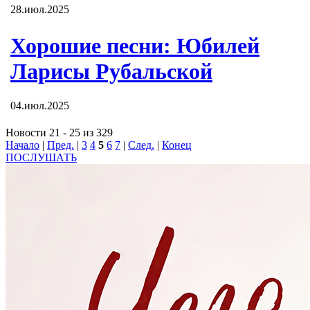
28.июл.2025
Хорошие песни: Юбилей
Ларисы Рубальской
04.июл.2025
Новости 21 - 25 из 329
Начало
|
Пред.
|
3
4
5
6
7
|
След.
|
Конец
ПОСЛУШАТЬ