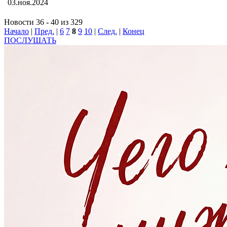
03.ноя.2024
Новости 36 - 40 из 329
Начало
|
Пред.
|
6
7
8
9
10
|
След.
|
Конец
ПОСЛУШАТЬ