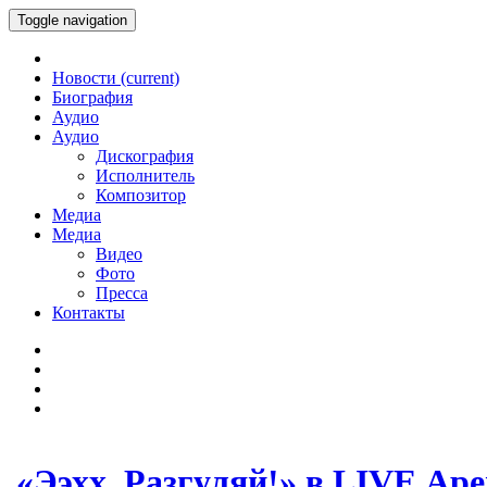
Toggle navigation
Новости
(current)
Биография
Аудио
Аудио
Дискография
Исполнитель
Композитор
Медиа
Медиа
Видео
Фото
Пресса
Контакты
«Ээхх, Разгуляй!» в LIVE Ар