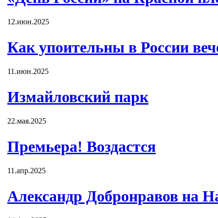
12.июн.2025
Как упоительны в России вече
11.июн.2025
Измайловский парк
22.мая.2025
Премьера! Воздастся
11.апр.2025
Александр Добронравов на Н