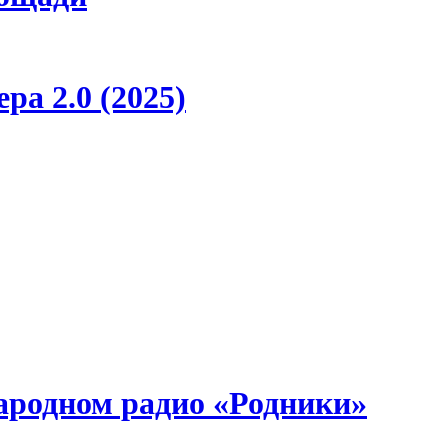
ра 2.0 (2025)
ародном радио «Родники»