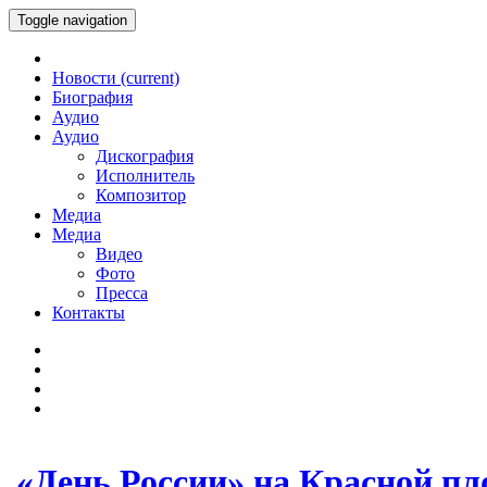
Toggle navigation
Новости
(current)
Биография
Аудио
Аудио
Дискография
Исполнитель
Композитор
Медиа
Медиа
Видео
Фото
Пресса
Контакты
«День России» на Красной п