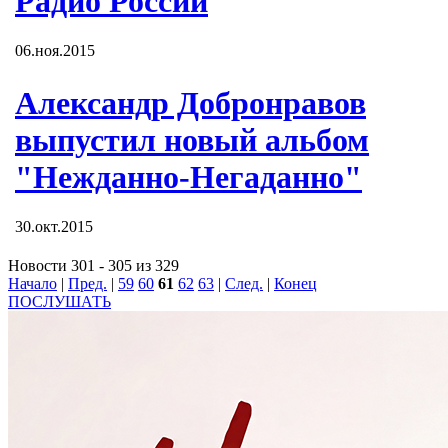
Радио России
06.ноя.2015
Александр Добронравов
выпустил новый альбом
"Нежданно-Негаданно"
30.окт.2015
Новости 301 - 305 из 329
Начало
|
Пред.
|
59
60
61
62
63
|
След.
|
Конец
ПОСЛУШАТЬ