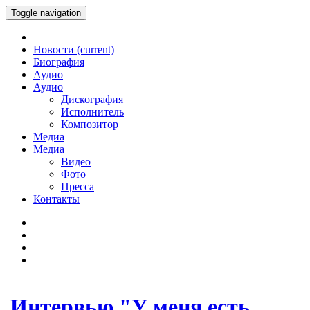
Toggle navigation
Новости
(current)
Биография
Аудио
Аудио
Дискография
Исполнитель
Композитор
Медиа
Медиа
Видео
Фото
Пресса
Контакты
Интервью "У меня есть