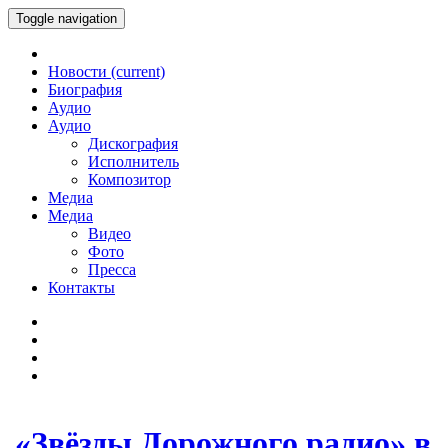
Toggle navigation
Новости
(current)
Биография
Аудио
Аудио
Дискография
Исполнитель
Композитор
Медиа
Медиа
Видео
Фото
Пресса
Контакты
«Звёзды Дорожного радио» в