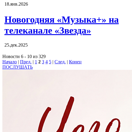
18.янв.2026
Новогодняя «Музыка+» на
телеканале «Звезда»
25.дек.2025
Новости 6 - 10 из 329
Начало
|
Пред.
|
1
2
3
4
5
|
След.
|
Конец
ПОСЛУШАТЬ