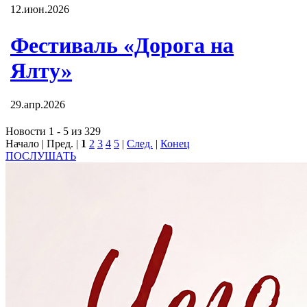
12.июн.2026
Фестиваль «Дорога на
Ялту»
29.апр.2026
Новости 1 - 5 из 329
Начало | Пред. |
1
2
3
4
5
|
След.
|
Конец
ПОСЛУШАТЬ