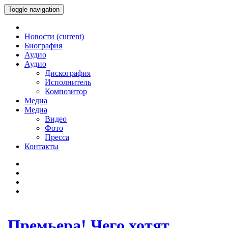
Toggle navigation
Новости
(current)
Биография
Аудио
Аудио
Дискография
Исполнитель
Композитор
Медиа
Медиа
Видео
Фото
Пресса
Контакты
Премьера! Чего хотят