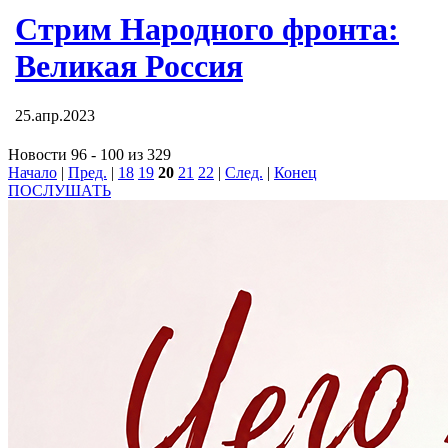
Стрим Народного фронта:
Великая Россия
25.апр.2023
Новости 96 - 100 из 329
Начало
|
Пред.
|
18
19
20
21
22
|
След.
|
Конец
ПОСЛУШАТЬ