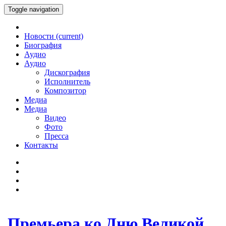
Toggle navigation
Новости
(current)
Биография
Аудио
Аудио
Дискография
Исполнитель
Композитор
Медиа
Медиа
Видео
Фото
Пресса
Контакты
Премьера ко Дню Великой