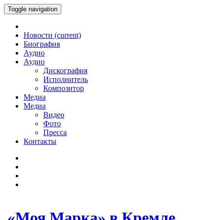
Toggle navigation
Новости
(current)
Биография
Аудио
Аудио
Дискография
Исполнитель
Композитор
Медиа
Медиа
Видео
Фото
Пресса
Контакты
«Моя Марка» в Кремле