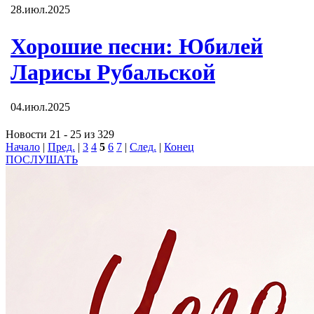
28.июл.2025
Хорошие песни: Юбилей
Ларисы Рубальской
04.июл.2025
Новости 21 - 25 из 329
Начало
|
Пред.
|
3
4
5
6
7
|
След.
|
Конец
ПОСЛУШАТЬ