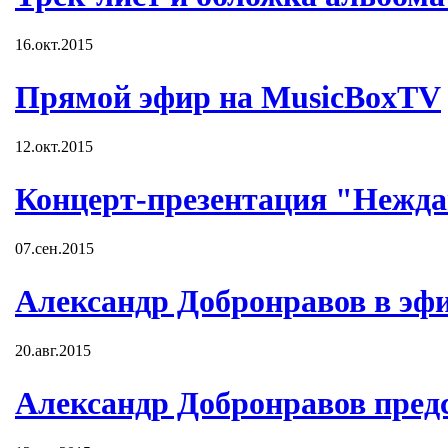
16.окт.2015
Прямой эфир на MusicBoxTV
12.окт.2015
Концерт-презентация "Нежда
07.сен.2015
Александр Добронравов в эф
20.авг.2015
Александр Добронравов пред