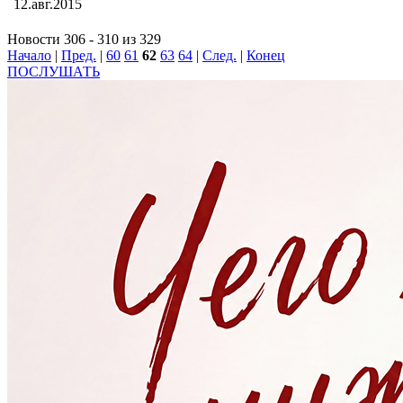
12.авг.2015
Новости 306 - 310 из 329
Начало
|
Пред.
|
60
61
62
63
64
|
След.
|
Конец
ПОСЛУШАТЬ