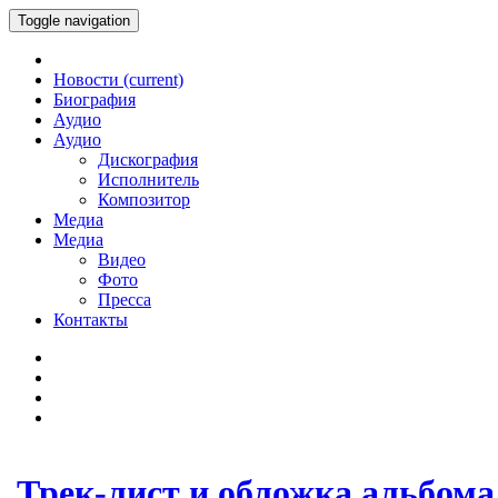
Toggle navigation
Новости
(current)
Биография
Аудио
Аудио
Дискография
Исполнитель
Композитор
Медиа
Медиа
Видео
Фото
Пресса
Контакты
Трек-лист и обложка альбом