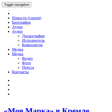
Toggle navigation
Новости
(current)
Биография
Аудио
Аудио
Дискография
Исполнитель
Композитор
Медиа
Медиа
Видео
Фото
Пресса
Контакты
«Моя Марка» в Кремле