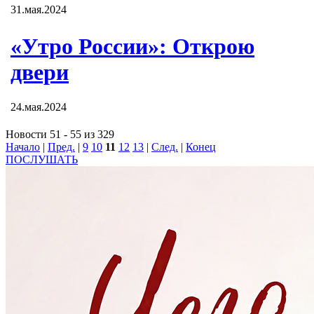
31.мая.2024
«Утро России»: Открою
двери
24.мая.2024
Новости 51 - 55 из 329
Начало
|
Пред.
|
9
10
11
12
13
|
След.
|
Конец
ПОСЛУШАТЬ