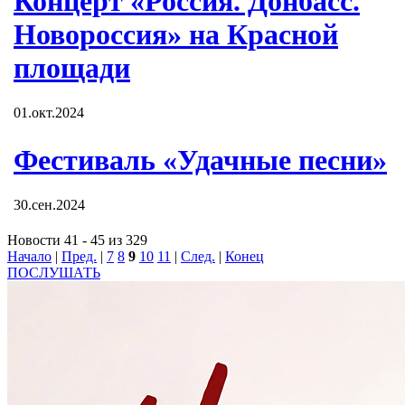
Концерт «Россия. Донбасс.
Новороссия» на Красной
площади
01.окт.2024
Фестиваль «Удачные песни»
30.сен.2024
Новости 41 - 45 из 329
Начало
|
Пред.
|
7
8
9
10
11
|
След.
|
Конец
ПОСЛУШАТЬ