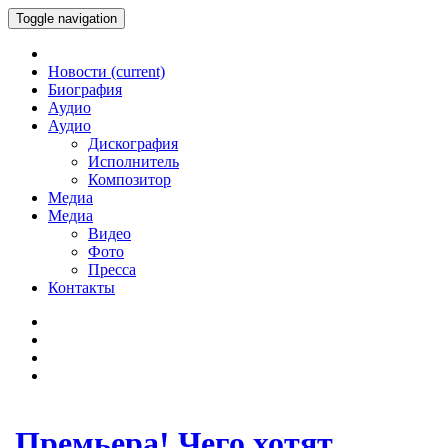
Toggle navigation
Новости
(current)
Биография
Аудио
Аудио
Дискография
Исполнитель
Композитор
Медиа
Медиа
Видео
Фото
Пресса
Контакты
Премьера! Чего хотят