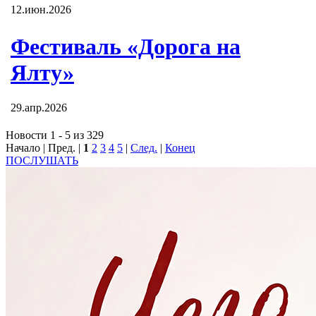
12.июн.2026
Фестиваль «Дорога на
Ялту»
29.апр.2026
Новости 1 - 5 из 329
Начало | Пред. |
1
2
3
4
5
|
След.
|
Конец
ПОСЛУШАТЬ