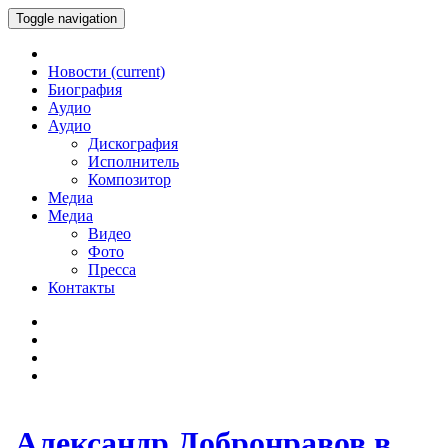
Toggle navigation
Новости
(current)
Биография
Аудио
Аудио
Дискография
Исполнитель
Композитор
Медиа
Медиа
Видео
Фото
Пресса
Контакты
Александр Добронравов в