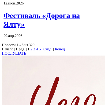
12.июн.2026
Фестиваль «Дорога на
Ялту»
29.апр.2026
Новости 1 - 5 из 329
Начало | Пред. |
1
2
3
4
5
|
След.
|
Конец
ПОСЛУШАТЬ