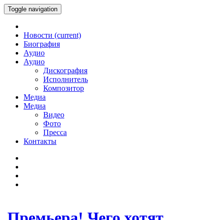
Toggle navigation
Новости
(current)
Биография
Аудио
Аудио
Дискография
Исполнитель
Композитор
Медиа
Медиа
Видео
Фото
Пресса
Контакты
Премьера! Чего хотят