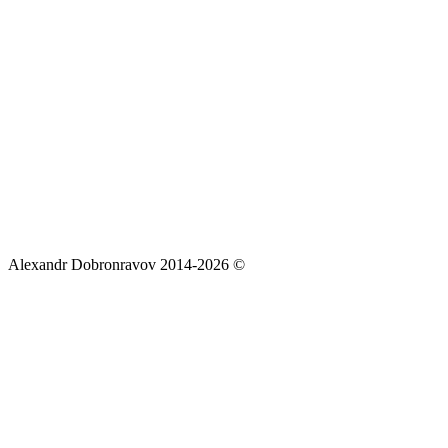
Alexandr Dobronravov 2014-2026 ©