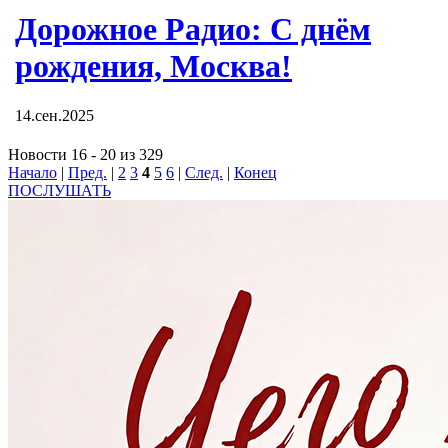
Дорожное Радио: С днём
рождения, Москва!
14.сен.2025
Новости 16 - 20 из 329
Начало
|
Пред.
|
2
3
4
5
6
|
След.
|
Конец
ПОСЛУШАТЬ