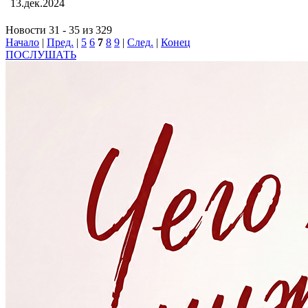
13.дек.2024
Новости 31 - 35 из 329
Начало
|
Пред.
|
5
6
7
8
9
|
След.
|
Конец
ПОСЛУШАТЬ