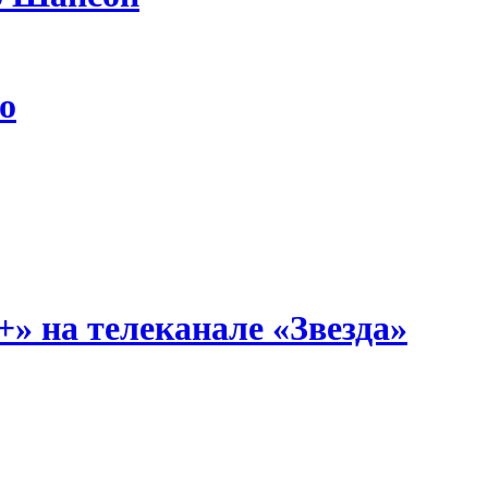
о
» на телеканале «Звезда»