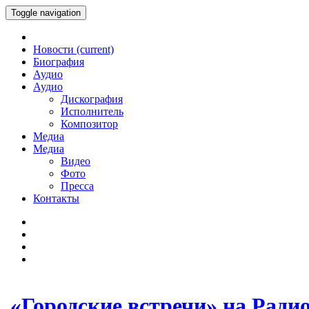
Toggle navigation
Новости
(current)
Биография
Аудио
Аудио
Дискография
Исполнитель
Композитор
Медиа
Медиа
Видео
Фото
Пресса
Контакты
«Городские встречи» на Ради