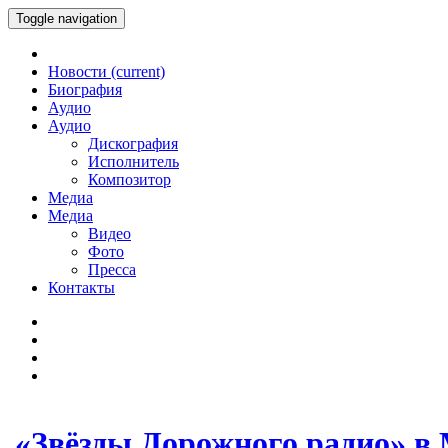
Toggle navigation
Новости
(current)
Биография
Аудио
Аудио
Дискография
Исполнитель
Композитор
Медиа
Медиа
Видео
Фото
Пресса
Контакты
«Звёзды Дорожного радио» в