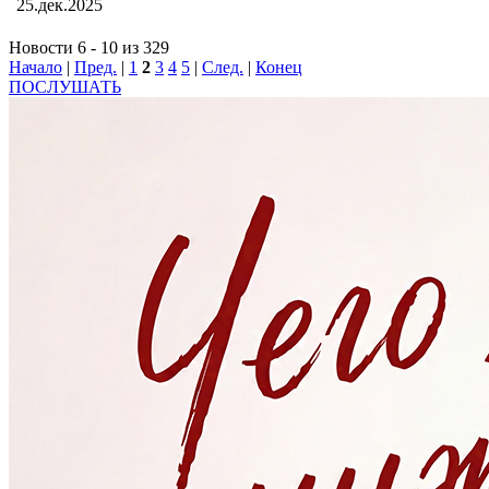
25.дек.2025
Новости 6 - 10 из 329
Начало
|
Пред.
|
1
2
3
4
5
|
След.
|
Конец
ПОСЛУШАТЬ