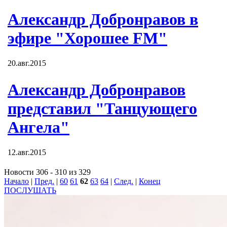
Александр Добронравов в
эфире "Хорошее FM"
20.авг.2015
Александр Добронравов
представил "Танцующего
Ангела"
12.авг.2015
Новости 306 - 310 из 329
Начало
|
Пред.
|
60
61
62
63
64
|
След.
|
Конец
ПОСЛУШАТЬ