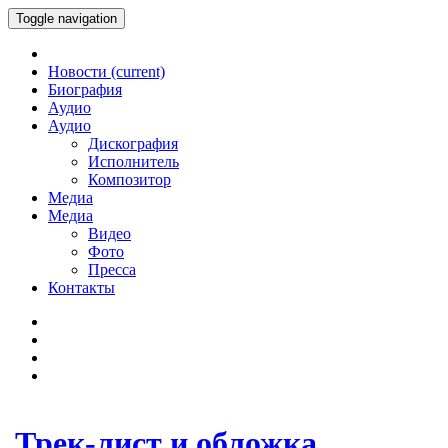
Toggle navigation
Новости
(current)
Биография
Аудио
Аудио
Дискография
Исполнитель
Композитор
Медиа
Медиа
Видео
Фото
Пресса
Контакты
Трек-лист и обложка