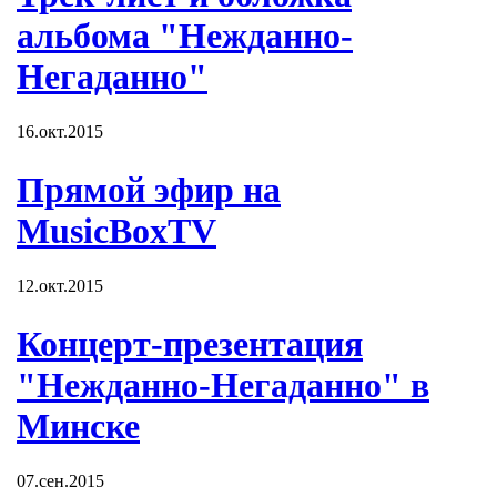
альбома "Нежданно-
Негаданно"
16.окт.2015
Прямой эфир на
MusicBoxTV
12.окт.2015
Концерт-презентация
"Нежданно-Негаданно" в
Минске
07.сен.2015