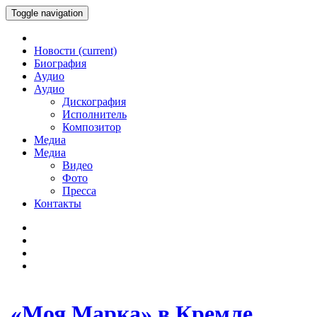
Toggle navigation
Новости
(current)
Биография
Аудио
Аудио
Дискография
Исполнитель
Композитор
Медиа
Медиа
Видео
Фото
Пресса
Контакты
«Моя Марка» в Кремле