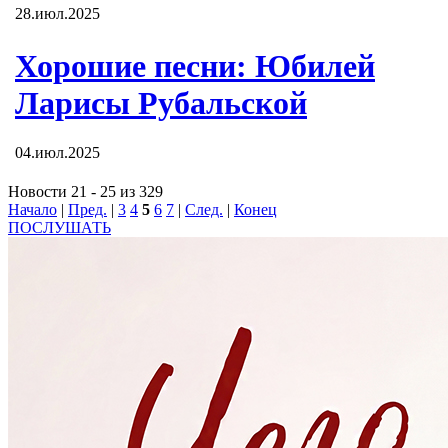
28.июл.2025
Хорошие песни: Юбилей
Ларисы Рубальской
04.июл.2025
Новости 21 - 25 из 329
Начало
|
Пред.
|
3
4
5
6
7
|
След.
|
Конец
ПОСЛУШАТЬ