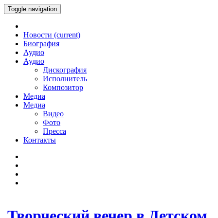
Toggle navigation
Новости
(current)
Биография
Аудио
Аудио
Дискография
Исполнитель
Композитор
Медиа
Медиа
Видео
Фото
Пресса
Контакты
Творческий вечер в Детском