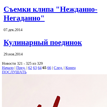
Съемки клипа "Нежданно-
Негаданно"
07.дек.2014
Кулинарный поединок
29.ноя.2014
Новости 321 - 325 из 329
Начало
|
Пред.
|
62
63
64
65
66
|
След.
|
Конец
ПОСЛУШАТЬ