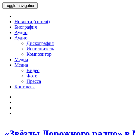
Toggle navigation
Новости
(current)
Биография
Аудио
Аудио
Дискография
Исполнитель
Композитор
Медиа
Медиа
Видео
Фото
Пресса
Контакты
«Звёзды Дорожного радио» в