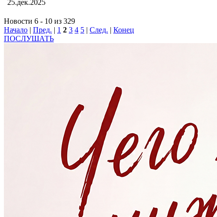
25.дек.2025
Новости 6 - 10 из 329
Начало
|
Пред.
|
1
2
3
4
5
|
След.
|
Конец
ПОСЛУШАТЬ