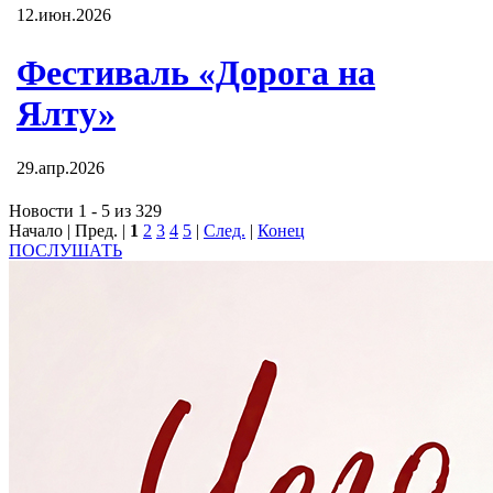
12.июн.2026
Фестиваль «Дорога на
Ялту»
29.апр.2026
Новости 1 - 5 из 329
Начало | Пред. |
1
2
3
4
5
|
След.
|
Конец
ПОСЛУШАТЬ