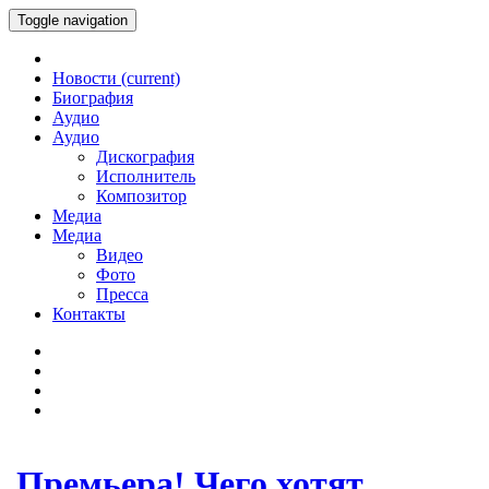
Toggle navigation
Новости
(current)
Биография
Аудио
Аудио
Дискография
Исполнитель
Композитор
Медиа
Медиа
Видео
Фото
Пресса
Контакты
Премьера! Чего хотят