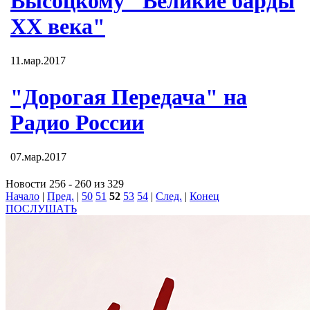
Высоцкому "Великие барды
XX века"
11.мар.2017
"Дорогая Передача" на
Радио России
07.мар.2017
Новости 256 - 260 из 329
Начало
|
Пред.
|
50
51
52
53
54
|
След.
|
Конец
ПОСЛУШАТЬ