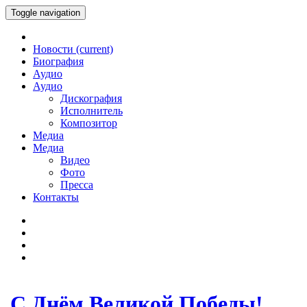
Toggle navigation
Новости
(current)
Биография
Аудио
Аудио
Дискография
Исполнитель
Композитор
Медиа
Медиа
Видео
Фото
Пресса
Контакты
С Днём Великой Победы!