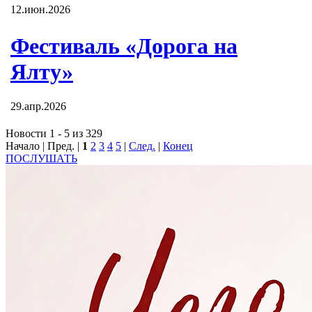
12.июн.2026
Фестиваль «Дорога на
Ялту»
29.апр.2026
Новости 1 - 5 из 329
Начало | Пред. |
1
2
3
4
5
|
След.
|
Конец
ПОСЛУШАТЬ