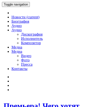
Toggle navigation
Новости
(current)
Биография
Аудио
Аудио
Дискография
Исполнитель
Композитор
Медиа
Медиа
Видео
Фото
Пресса
Контакты
Премьера! Чего хотят