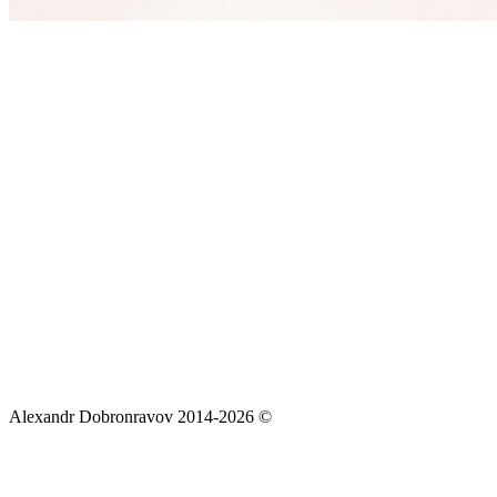
Alexandr Dobronravov 2014-2026 ©