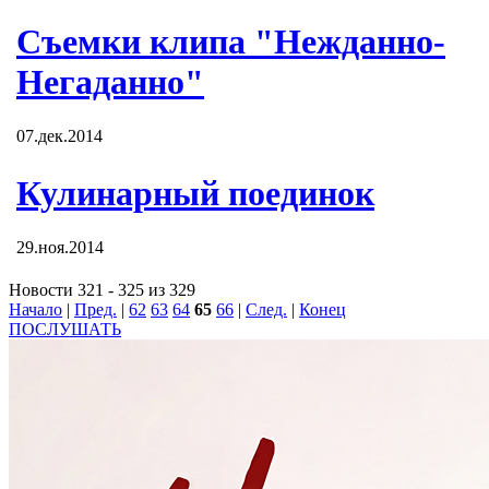
Съемки клипа "Нежданно-
Негаданно"
07.дек.2014
Кулинарный поединок
29.ноя.2014
Новости 321 - 325 из 329
Начало
|
Пред.
|
62
63
64
65
66
|
След.
|
Конец
ПОСЛУШАТЬ