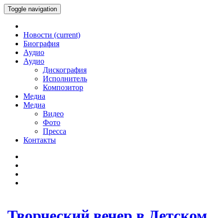
Toggle navigation
Новости
(current)
Биография
Аудио
Аудио
Дискография
Исполнитель
Композитор
Медиа
Медиа
Видео
Фото
Пресса
Контакты
Творческий вечер в Детском