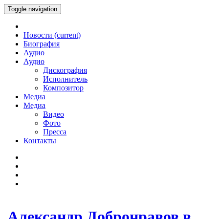
Toggle navigation
Новости
(current)
Биография
Аудио
Аудио
Дискография
Исполнитель
Композитор
Медиа
Медиа
Видео
Фото
Пресса
Контакты
Александр Добронравов в