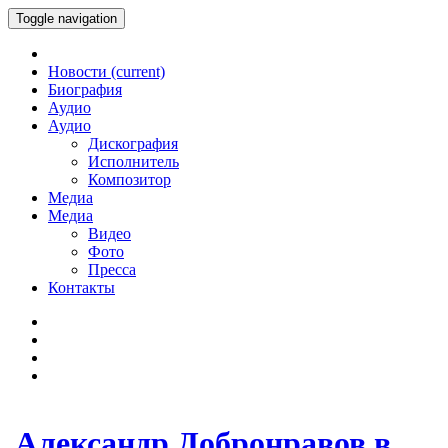
Toggle navigation
Новости
(current)
Биография
Аудио
Аудио
Дискография
Исполнитель
Композитор
Медиа
Медиа
Видео
Фото
Пресса
Контакты
Александр Добронравов в