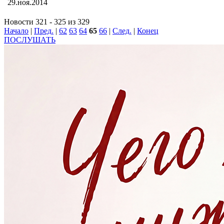
29.ноя.2014
Новости 321 - 325 из 329
Начало
|
Пред.
|
62
63
64
65
66
|
След.
|
Конец
ПОСЛУШАТЬ