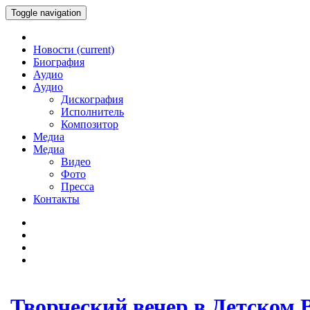
Toggle navigation
Новости
(current)
Биография
Аудио
Аудио
Дискография
Исполнитель
Композитор
Медиа
Медиа
Видео
Фото
Пресса
Контакты
Творческий вечер в Детском