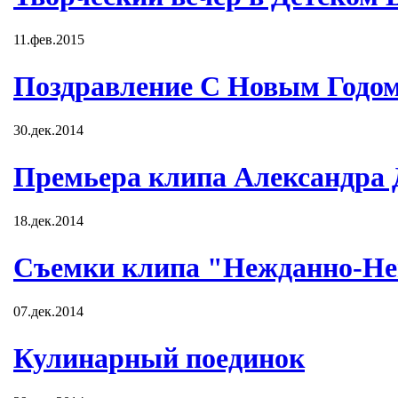
11.фев.2015
Поздравление С Новым Годом
30.дек.2014
Премьера клипа Александра
18.дек.2014
Съемки клипа "Нежданно-Не
07.дек.2014
Кулинарный поединок