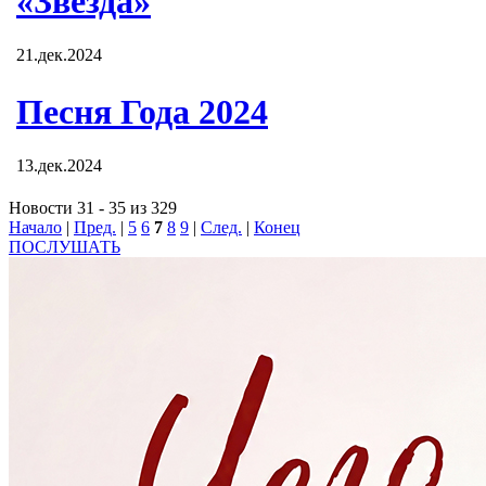
«Звезда»
21.дек.2024
Песня Года 2024
13.дек.2024
Новости 31 - 35 из 329
Начало
|
Пред.
|
5
6
7
8
9
|
След.
|
Конец
ПОСЛУШАТЬ