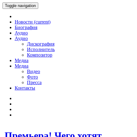
Toggle navigation
Новости
(current)
Биография
Аудио
Аудио
Дискография
Исполнитель
Композитор
Медиа
Медиа
Видео
Фото
Пресса
Контакты
Премьера! Чего хотят