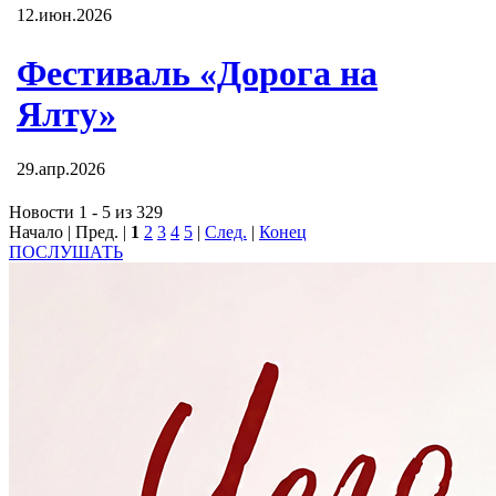
12.июн.2026
Фестиваль «Дорога на
Ялту»
29.апр.2026
Новости 1 - 5 из 329
Начало | Пред. |
1
2
3
4
5
|
След.
|
Конец
ПОСЛУШАТЬ