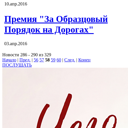
10.апр.2016
Премия "За Образцовый
Порядок на Дорогах"
03.апр.2016
Новости 286 - 290 из 329
Начало
|
Пред.
|
56
57
58
59
60
|
След.
|
Конец
ПОСЛУШАТЬ