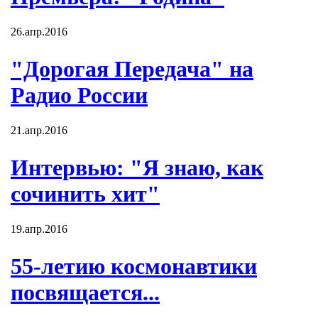
26.апр.2016
"Дорогая Передача" на
Радио России
21.апр.2016
Интервью: "Я знаю, как
сочинить хит"
19.апр.2016
55-летию космонавтики
посвящается...