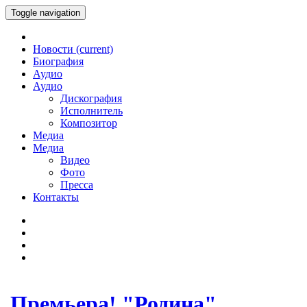
Toggle navigation
Новости
(current)
Биография
Аудио
Аудио
Дискография
Исполнитель
Композитор
Медиа
Медиа
Видео
Фото
Пресса
Контакты
Премьера! "Родина"