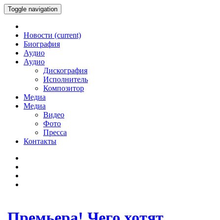
Toggle navigation
Новости
(current)
Биография
Аудио
Аудио
Дискография
Исполнитель
Композитор
Медиа
Медиа
Видео
Фото
Пресса
Контакты
Премьера! Чего хотят