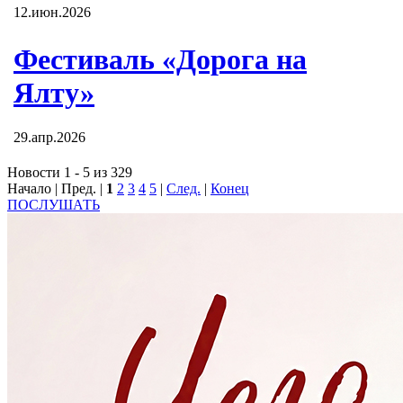
12.июн.2026
Фестиваль «Дорога на
Ялту»
29.апр.2026
Новости 1 - 5 из 329
Начало | Пред. |
1
2
3
4
5
|
След.
|
Конец
ПОСЛУШАТЬ