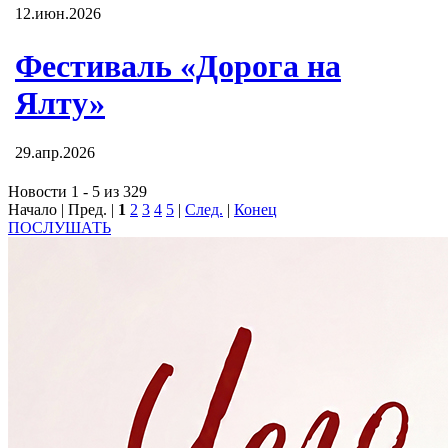
12.июн.2026
Фестиваль «Дорога на
Ялту»
29.апр.2026
Новости 1 - 5 из 329
Начало | Пред. |
1
2
3
4
5
|
След.
|
Конец
ПОСЛУШАТЬ