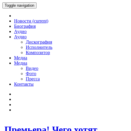
Toggle navigation
Новости
(current)
Биография
Аудио
Аудио
Дискография
Исполнитель
Композитор
Медиа
Медиа
Видео
Фото
Пресса
Контакты
Премьера! Чего хотят