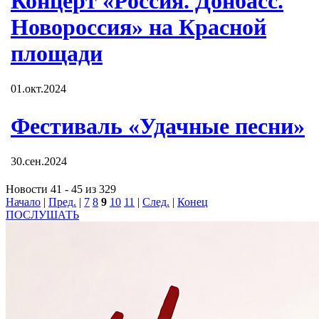
Концерт «Россия. Донбасс.
Новороссия» на Красной
площади
01.окт.2024
Фестиваль «Удачные песни»
30.сен.2024
Новости 41 - 45 из 329
Начало
|
Пред.
|
7
8
9
10
11
|
След.
|
Конец
ПОСЛУШАТЬ