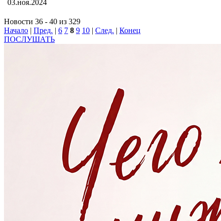
03.ноя.2024
Новости 36 - 40 из 329
Начало
|
Пред.
|
6
7
8
9
10
|
След.
|
Конец
ПОСЛУШАТЬ