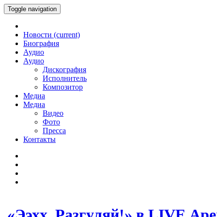
Toggle navigation
Новости
(current)
Биография
Аудио
Аудио
Дискография
Исполнитель
Композитор
Медиа
Медиа
Видео
Фото
Пресса
Контакты
«Ээхх, Разгуляй!» в LIVE Ар