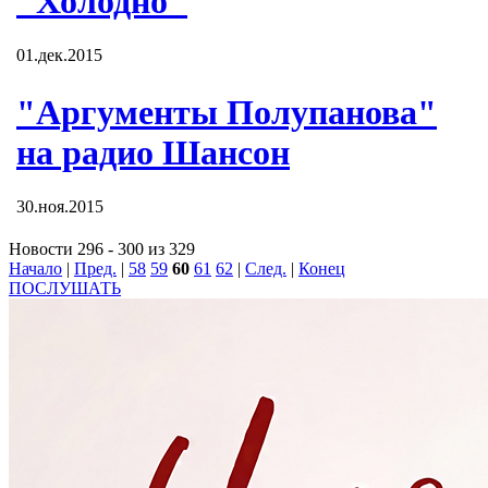
"Холодно"
01.дек.2015
"Аргументы Полупанова"
на радио Шансон
30.ноя.2015
Новости 296 - 300 из 329
Начало
|
Пред.
|
58
59
60
61
62
|
След.
|
Конец
ПОСЛУШАТЬ