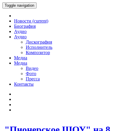
Toggle navigation
Новости
(current)
Биография
Аудио
Аудио
Дискография
Исполнитель
Композитор
Медиа
Медиа
Видео
Фото
Пресса
Контакты
"Пионерское ШОУ" на 8