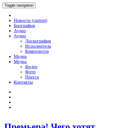
Toggle navigation
Новости
(current)
Биография
Аудио
Аудио
Дискография
Исполнитель
Композитор
Медиа
Медиа
Видео
Фото
Пресса
Контакты
Премьера! Чего хотят