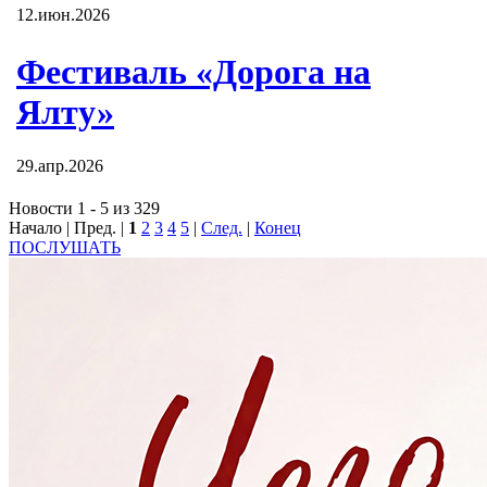
12.июн.2026
Фестиваль «Дорога на
Ялту»
29.апр.2026
Новости 1 - 5 из 329
Начало | Пред. |
1
2
3
4
5
|
След.
|
Конец
ПОСЛУШАТЬ