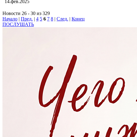
14.фев.2025
Новости 26 - 30 из 329
Начало
|
Пред.
|
4
5
6
7
8
|
След.
|
Конец
ПОСЛУШАТЬ