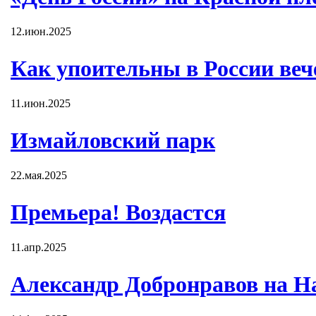
12.июн.2025
Как упоительны в России вече
11.июн.2025
Измайловский парк
22.мая.2025
Премьера! Воздастся
11.апр.2025
Александр Добронравов на Н