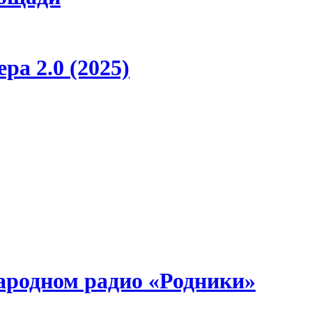
ра 2.0 (2025)
ародном радио «Родники»