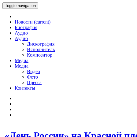
Toggle navigation
Новости
(current)
Биография
Аудио
Аудио
Дискография
Исполнитель
Композитор
Медиа
Медиа
Видео
Фото
Пресса
Контакты
«День России» на Красной п