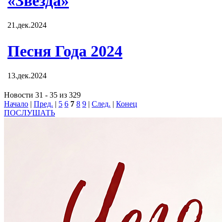
«Звезда»
21.дек.2024
Песня Года 2024
13.дек.2024
Новости 31 - 35 из 329
Начало
|
Пред.
|
5
6
7
8
9
|
След.
|
Конец
ПОСЛУШАТЬ