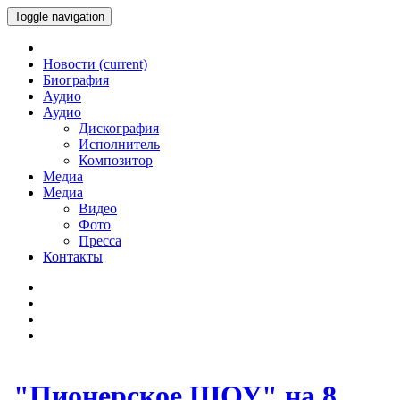
Toggle navigation
Новости
(current)
Биография
Аудио
Аудио
Дискография
Исполнитель
Композитор
Медиа
Медиа
Видео
Фото
Пресса
Контакты
"Пионерское ШОУ" на 8