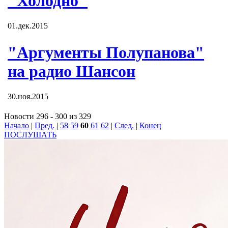
"Холодно"
01.дек.2015
"Аргументы Полупанова"
на радио Шансон
30.ноя.2015
Новости 296 - 300 из 329
Начало
|
Пред.
|
58
59
60
61
62
|
След.
|
Конец
ПОСЛУШАТЬ