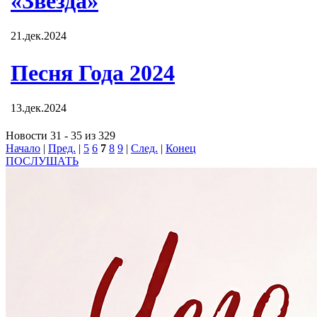
«Звезда»
21.дек.2024
Песня Года 2024
13.дек.2024
Новости 31 - 35 из 329
Начало
|
Пред.
|
5
6
7
8
9
|
След.
|
Конец
ПОСЛУШАТЬ