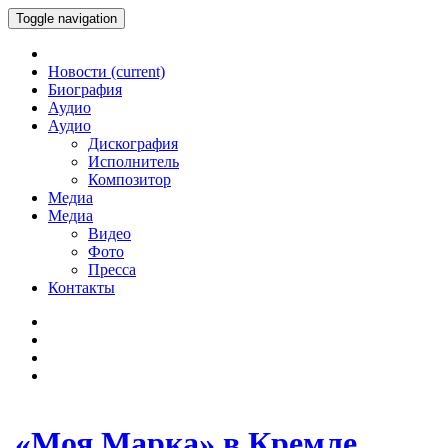
Toggle navigation
Новости
(current)
Биография
Аудио
Аудио
Дискография
Исполнитель
Композитор
Медиа
Медиа
Видео
Фото
Пресса
Контакты
«Моя Марка» в Кремле