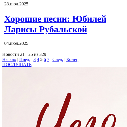
28.июл.2025
Хорошие песни: Юбилей
Ларисы Рубальской
04.июл.2025
Новости 21 - 25 из 329
Начало
|
Пред.
|
3
4
5
6
7
|
След.
|
Конец
ПОСЛУШАТЬ