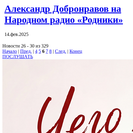
Александр Добронравов на
Народном радио «Родники»
14.фев.2025
Новости 26 - 30 из 329
Начало
|
Пред.
|
4
5
6
7
8
|
След.
|
Конец
ПОСЛУШАТЬ