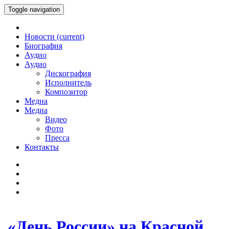
Toggle navigation
Новости
(current)
Биография
Аудио
Аудио
Дискография
Исполнитель
Композитор
Медиа
Медиа
Видео
Фото
Пресса
Контакты
«День России» на Красной