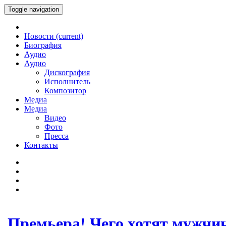
Toggle navigation
Новости
(current)
Биография
Аудио
Аудио
Дискография
Исполнитель
Композитор
Медиа
Медиа
Видео
Фото
Пресса
Контакты
Премьера! Чего хотят мужчи