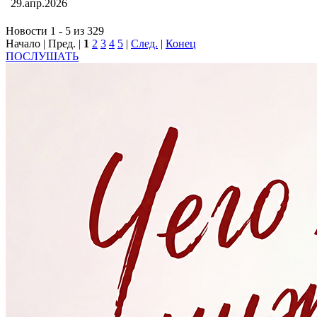
29.апр.2026
Новости 1 - 5 из 329
Начало | Пред. |
1
2
3
4
5
|
След.
|
Конец
ПОСЛУШАТЬ