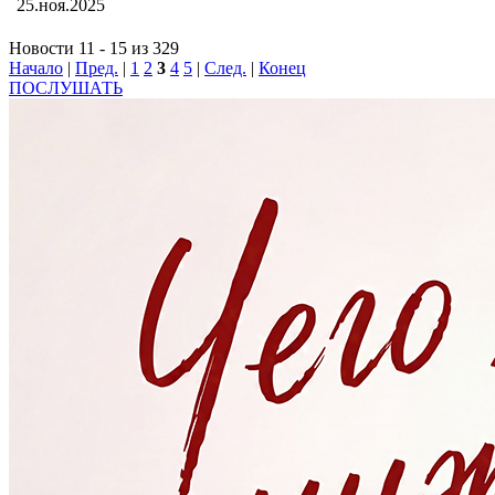
25.ноя.2025
Новости 11 - 15 из 329
Начало
|
Пред.
|
1
2
3
4
5
|
След.
|
Конец
ПОСЛУШАТЬ