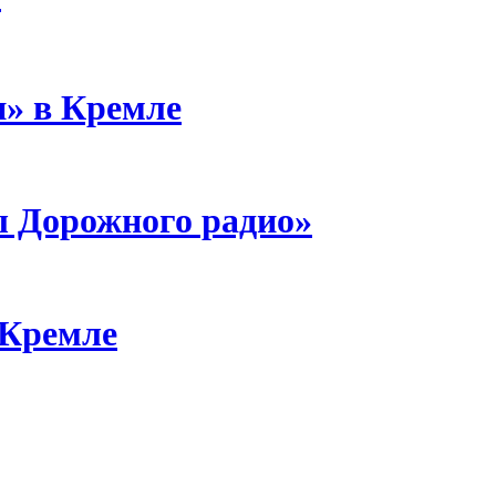
и» в Кремле
ы Дорожного радио»
 Кремле