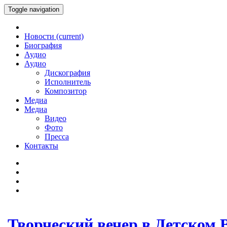
Toggle navigation
Новости
(current)
Биография
Аудио
Аудио
Дискография
Исполнитель
Композитор
Медиа
Медиа
Видео
Фото
Пресса
Контакты
Творческий вечер в Детском