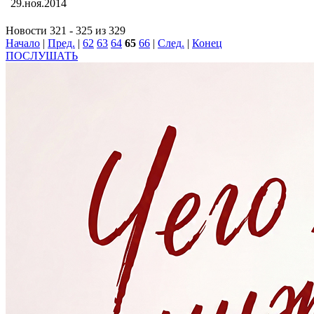
29.ноя.2014
Новости 321 - 325 из 329
Начало
|
Пред.
|
62
63
64
65
66
|
След.
|
Конец
ПОСЛУШАТЬ