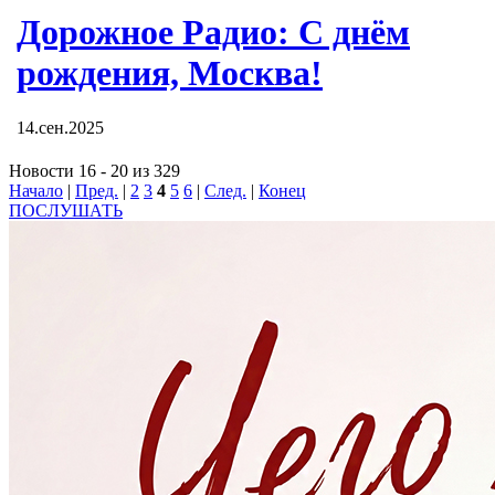
Дорожное Радио: С днём
рождения, Москва!
14.сен.2025
Новости 16 - 20 из 329
Начало
|
Пред.
|
2
3
4
5
6
|
След.
|
Конец
ПОСЛУШАТЬ