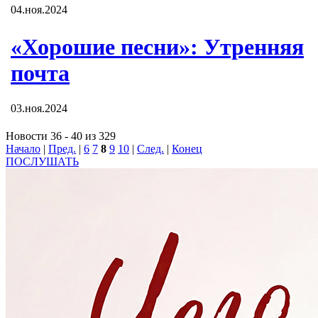
04.ноя.2024
«Хорошие песни»: Утренняя
почта
03.ноя.2024
Новости 36 - 40 из 329
Начало
|
Пред.
|
6
7
8
9
10
|
След.
|
Конец
ПОСЛУШАТЬ