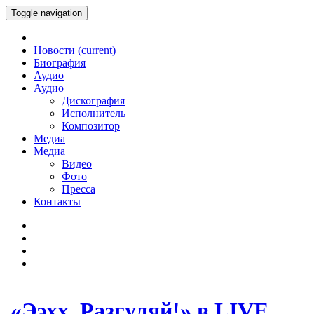
Toggle navigation
Новости
(current)
Биография
Аудио
Аудио
Дискография
Исполнитель
Композитор
Медиа
Медиа
Видео
Фото
Пресса
Контакты
«Ээхх, Разгуляй!» в LIVE